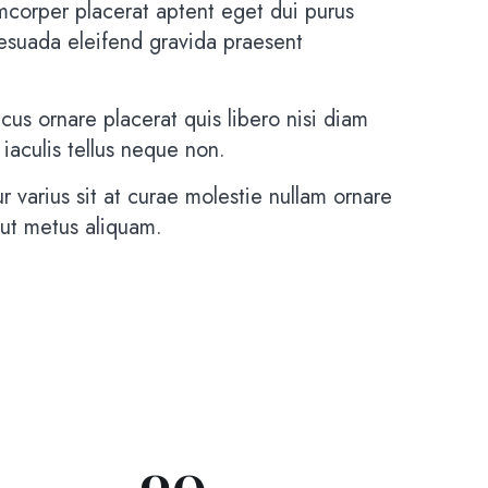
mcorper placerat aptent eget dui purus
lesuada eleifend gravida praesent
cus ornare placerat quis libero nisi diam
 iaculis tellus neque non.
r varius sit at curae molestie nullam ornare
 ut metus aliquam.