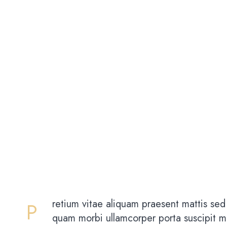
retium vitae aliquam praesent mattis sed 
P
quam morbi ullamcorper porta suscipit mo