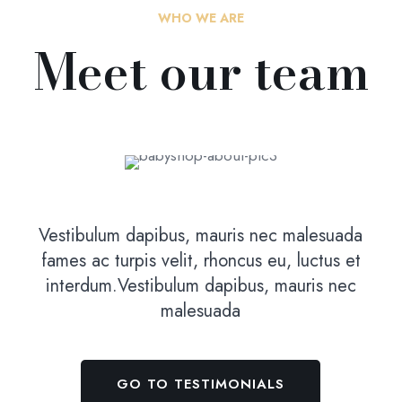
WHO WE ARE
Meet our team
SALES MANAGER
Christina Mac
Vestibulum dapibus, mauris nec malesuada
fames ac turpis velit, rhoncus eu, luctus et
interdum.Vestibulum dapibus, mauris nec
malesuada
GO TO TESTIMONIALS