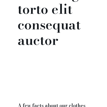
torto elit
consequat
auctor
A few facts about our clothes