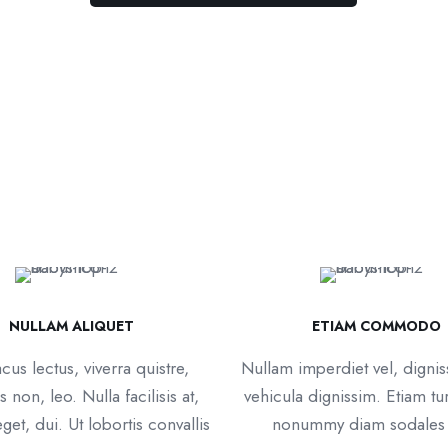
NULLAM ALIQUET
ETIAM COMMODO
us lectus, viverra quistre,
Nullam imperdiet vel, digni
s non, leo. Nulla facilisis at,
vehicula dignissim. Etiam tu
get, dui. Ut lobortis convallis
nonummy diam sodales 