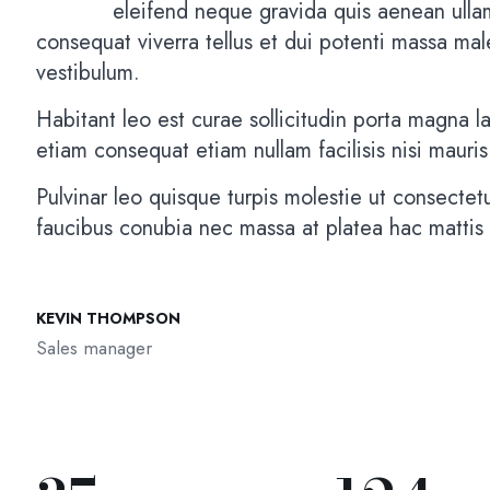
eleifend neque gravida quis aenean ulla
consequat viverra tellus et dui potenti massa ma
vestibulum.
Habitant leo est curae sollicitudin porta magna la
etiam consequat etiam nullam facilisis nisi mauris
Pulvinar leo quisque turpis molestie ut consectetu
faucibus conubia nec massa at platea hac mattis
KEVIN THOMPSON
Sales manager