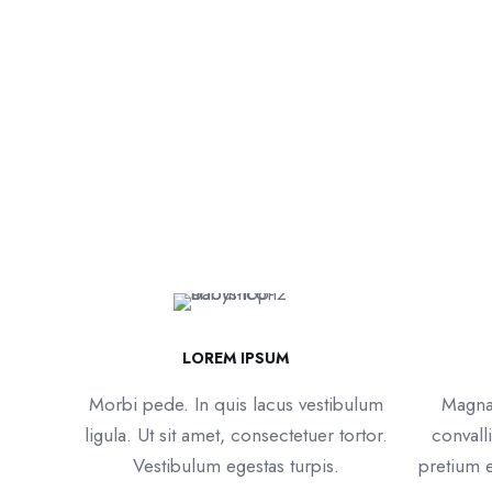
LOREM IPSUM
Morbi pede. In quis lacus vestibulum
Magnac
ligula. Ut sit amet, consectetuer tortor.
convalli
Vestibulum egestas turpis.
pretium e