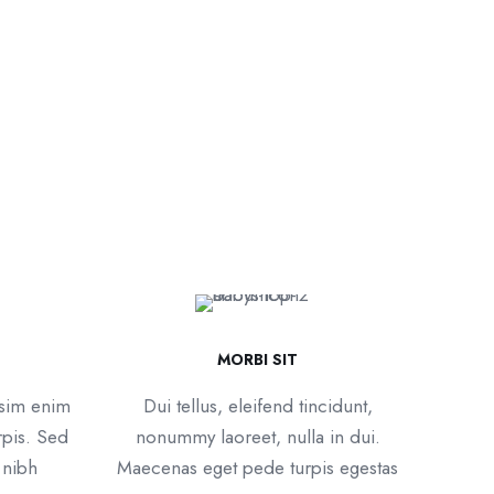
MORBI SIT
ssim enim
Dui tellus, eleifend tincidunt,
rpis. Sed
nonummy laoreet, nulla in dui.
nibh
Maecenas eget pede turpis egestas