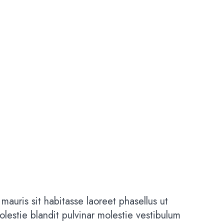
mauris sit habitasse laoreet phasellus ut
lestie blandit pulvinar molestie vestibulum