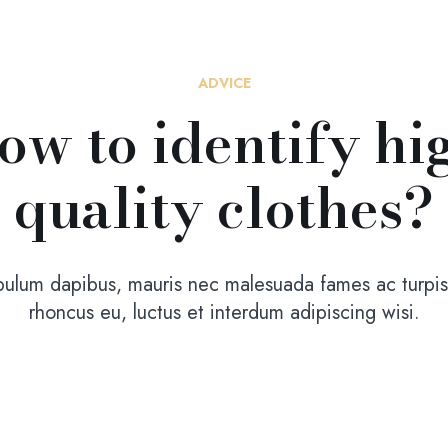
ADVICE
ow to identify hi
quality clothes?
bulum dapibus, mauris nec malesuada fames ac turpis 
rhoncus eu, luctus et interdum adipiscing wisi.